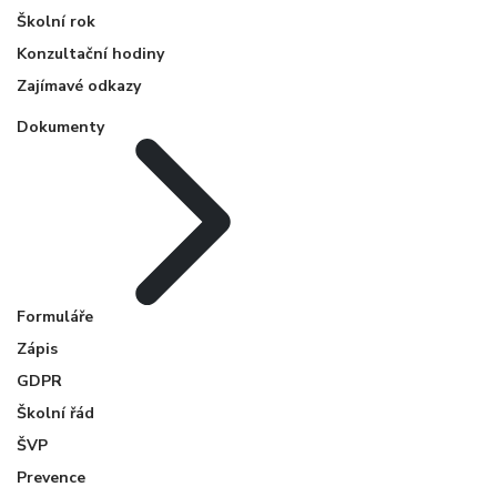
Školní rok
Konzultační hodiny
Zajímavé odkazy
Dokumenty
Formuláře
Zápis
GDPR
Školní řád
ŠVP
Prevence