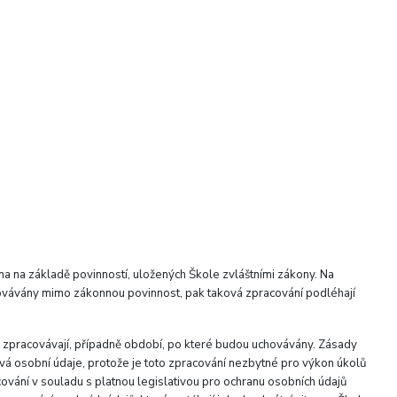
ána na základě povinností, uložených Škole zvláštními zákony. Na
covávány mimo zákonnou povinnost, pak taková zpracování podléhají
e zpracovávají, případně období, po které budou uchovávány. Zásady
ává osobní údaje, protože je toto zpracování nezbytné pro výkon úkolů
vání v souladu s platnou legislativou pro ochranu osobních údajů