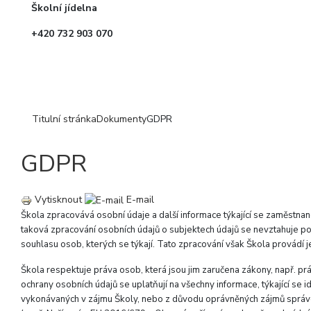
Školní jídelna
+420 732 903 070
Titulní stránka
Dokumenty
GDPR
GDPR
Vytisknout
E-mail
Škola zpracovává osobní údaje a další informace týkající se zaměstnan
taková zpracování osobních údajů o subjektech údajů se nevztahuje p
souhlasu osob, kterých se týkají. Tato zpracování však Škola provádí j
Škola respektuje práva osob, která jsou jim zaručena zákony, např. p
ochrany osobních údajů se uplatňují na všechny informace, týkající se
vykonávaných v zájmu Školy, nebo z důvodu oprávněných zájmů správce