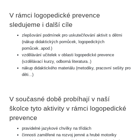
V rámci logopedické prevence
sledujeme i další cíle
zlepšování podmínek pro uskutečňování aktivit s dětmi
(nákup didaktických pomůcek, logopedických
pomůcek..apod.)
vzdělávání učitelek v oblasti logopedické prevence
(vzdělávací kurzy, odborná literatura..)
nákup didaktického materiálu (metodiky, pracovní sešity pro
děti...)
V současné době probíhají v naší
školce tyto aktivity v rámci logopedické
prevence
pravidelné jazykové chvilky na třídách
činnosti zaměřené na rozvoj jemné a hrubé motoriky