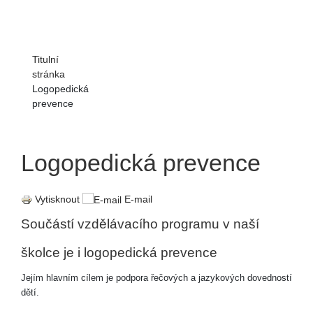
Titulní
stránka
Logopedická
prevence
Logopedická prevence
Vytisknout
E-mail
Součástí vzdělávacího programu v naší
školce je i logopedická prevence
Jejím hlavním cílem je podpora řečových a jazykových dovedností
dětí.