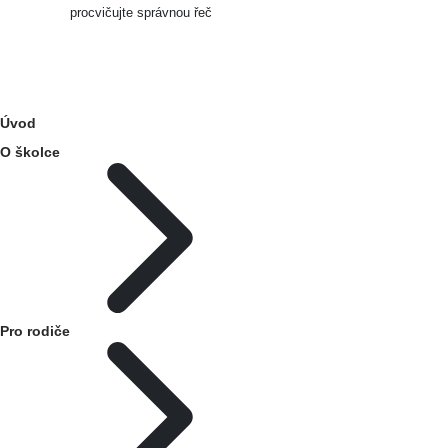
procvičujte správnou řeč
Úvod
O školce
Pro rodiče