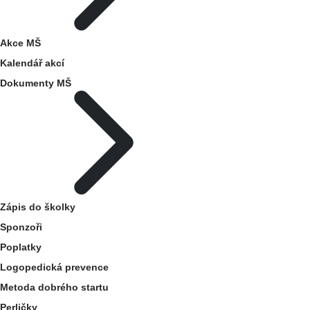
Akce MŠ
Kalendář akcí
Dokumenty MŠ
Zápis do školky
Sponzoři
Poplatky
Logopedická prevence
Metoda dobrého startu
Perličky