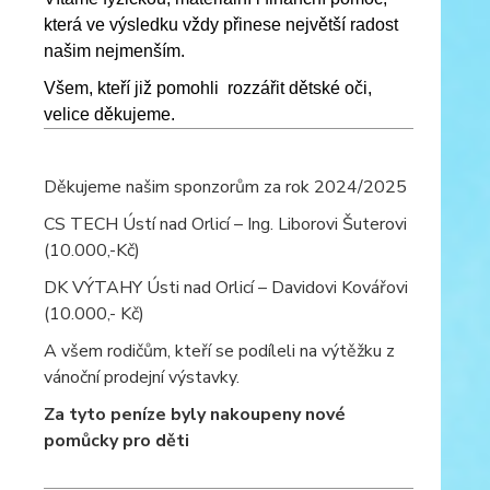
která ve výsledku vždy přinese největší radost
našim nejmenším.
Všem, kteří již pomohli rozzářit dětské oči,
velice děkujeme.
Děkujeme našim sponzorům za rok 2024/2025
CS TECH Ústí nad Orlicí – Ing. Liborovi Šuterovi
(10.000,-Kč)
DK VÝTAHY Ústi nad Orlicí – Davidovi Kovářovi
(10.000,- Kč)
A všem rodičům, kteří se podíleli na výtěžku z
vánoční prodejní výstavky.
Za tyto peníze byly nakoupeny nové
pomůcky pro děti