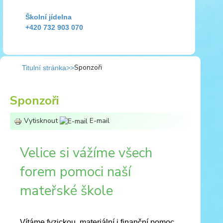
Školní jídelna
+420 732 903 070
Sponzoři
Titulní stránka
Sponzoři
Vytisknout
E-mail
Velice si vážíme všech
forem pomoci naší
mateřské škole
Vítáme fyzickou, materiální i finanční pomoc,