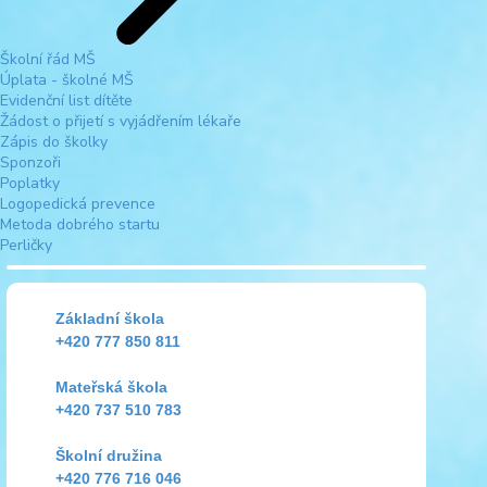
Školní řád MŠ
Úplata - školné MŠ
Evidenční list dítěte
Žádost o přijetí s vyjádřením lékaře
Zápis do školky
Sponzoři
Poplatky
Logopedická prevence
Metoda dobrého startu
Perličky
Základní škola
+420 777 850 811
Mateřská škola
+420 737 510 783
Školní družina
+420 776 716 046