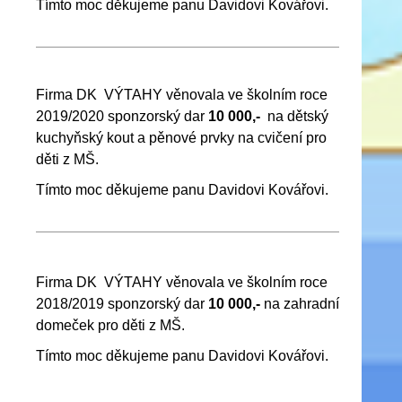
Tímto moc děkujeme panu Davidovi Kovářovi.
Firma DK VÝTAHY věnovala ve školním roce
2019/2020 sponzorský dar
10 000,-
na dětský
kuchyňský kout a pěnové prvky na cvičení pro
děti z MŠ.
Tímto moc děkujeme panu Davidovi Kovářovi.
Firma DK VÝTAHY věnovala ve školním roce
2018/2019 sponzorský dar
10 000,-
na zahradní
domeček pro děti z MŠ.
Tímto moc děkujeme panu Davidovi Kovářovi.