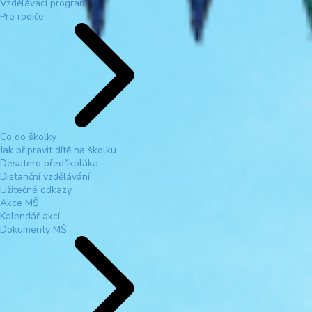
Vzdělávací program
Pro rodiče
Co do školky
Jak připravit dítě na školku
Desatero předškoláka
Distanční vzdělávání
Užitečné odkazy
Akce MŠ
Kalendář akcí
Dokumenty MŠ