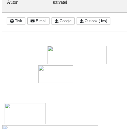
Autor
uzivatel
Tisk
E-mail
Google
Outlook (.ics)